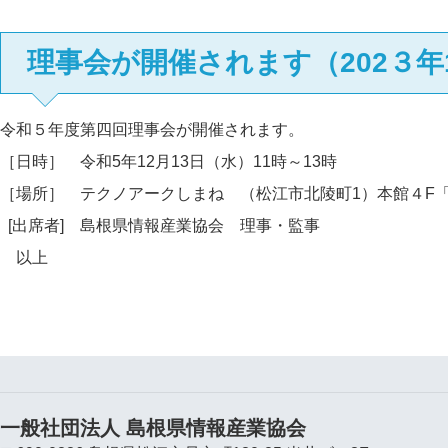
理事会が開催されます（202３年1
令和５年度第四回理事会が開催されます。
［日時］ 令和5年12月13日（水）11時～13時
［場所］ テクノアークしまね （松江市北陵町1）本館４F
[出席者] 島根県情報産業協会 理事・監事
以上
一般社団法人 島根県情報産業協会