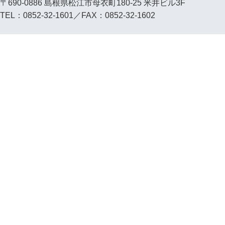
〒690-0886 島根県松江市母衣町180-25 米井ビル3F
TEL：0852-32-1601／FAX：0852-32-1602