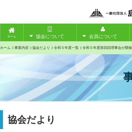
協会について
会員について
ホーム
ホーム
事業内容
協会だより
令和５年度一覧
令和５年度第四回理事会が開催
協会だより