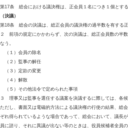
第17条 総会における議決権は、正会員１名につき１個とす
（決議）
第18条 総会の決議は、総正会員の議決権の過半数を有する
２ 前項の規定にかかわらず、次の決議は、総正会員数の半数
なう。
（１）会員の除名
（２）監事の解任
（３）定款の変更
（４）解散
（５）その他法令で定められた事項
３ 理事又は監事を選任する議案を決議するに際しては、各候
ただし、書面又は電磁的方法による議決権の行使の結果、総会
ぞれ得られているような場合であって、総会において、議長が
員に諮り、それに異議が出ない等のときは、役員候補者全員の