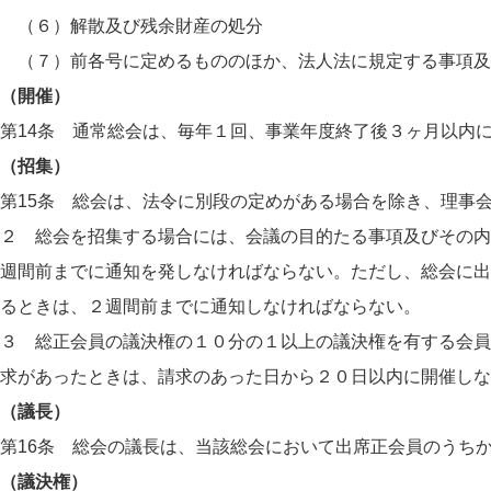
（６）解散及び残余財産の処分
（７）前各号に定めるもののほか、法人法に規定する事項及
（開催）
第14条 通常総会は、毎年１回、事業年度終了後３ヶ月以内
（招集）
第15条 総会は、法令に別段の定めがある場合を除き、理事
２ 総会を招集する場合には、会議の目的たる事項及びその内
週間前までに通知を発しなければならない。ただし、総会に出
るときは、２週間前までに通知しなければならない。
３ 総正会員の議決権の１０分の１以上の議決権を有する会員
求があったときは、請求のあった日から２０日以内に開催しな
（議長）
第16条 総会の議長は、当該総会において出席正会員のうち
（議決権）