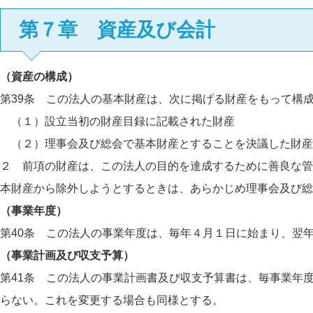
第７章 資産及び会計
（資産の構成）
第39条 この法人の基本財産は、次に掲げる財産をもって構
（１）設立当初の財産目録に記載された財産
（２）理事会及び総会で基本財産とすることを決議した財産
２ 前項の財産は、この法人の目的を達成するために善良な管
本財産から除外しようとするときは、あらかじめ理事会及び総
（事業年度）
第40条 この法人の事業年度は、毎年４月１日に始まり、翌
（事業計画及び収支予算）
第41条 この法人の事業計画書及び収支予算書は、毎事業年
らない。これを変更する場合も同様とする。