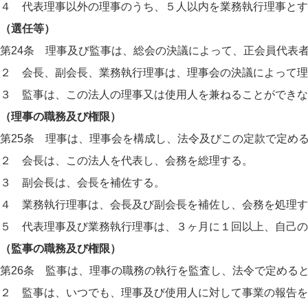
４ 代表理事以外の理事のうち、５人以内を業務執行理事とす
（選任等）
第24条 理事及び監事は、総会の決議によって、正会員代表
２ 会長、副会長、業務執行理事は、理事会の決議によって理
３ 監事は、この法人の理事又は使用人を兼ねることができな
（理事の職務及び権限）
第25条 理事は、理事会を構成し、法令及びこの定款で定め
２ 会長は、この法人を代表し、会務を総理する。
３ 副会長は、会長を補佐する。
４ 業務執行理事は、会長及び副会長を補佐し、会務を処理す
５ 代表理事及び業務執行理事は、３ヶ月に１回以上、自己の
（監事の職務及び権限）
第26条 監事は、理事の職務の執行を監査し、法令で定める
２ 監事は、いつでも、理事及び使用人に対して事業の報告を