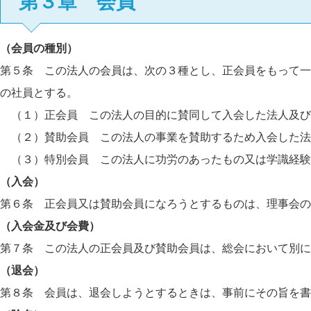
第３章 会員
（会員の種別）
第５条 この法人の会員は、次の３種とし、正会員をもって一
の社員とする。
（１）正会員 この法人の目的に賛同して入会した法人及び
（２）賛助会員 この法人の事業を賛助するため入会した法
（３）特別会員 この法人に功労のあったもの又は学識経験
（入会）
第６条 正会員又は賛助会員になろうとするものは、理事会の
（入会金及び会費）
第７条 この法人の正会員及び賛助会員は、総会において別に
（退会）
第８条 会員は、退会しようとするときは、事前にその旨を書