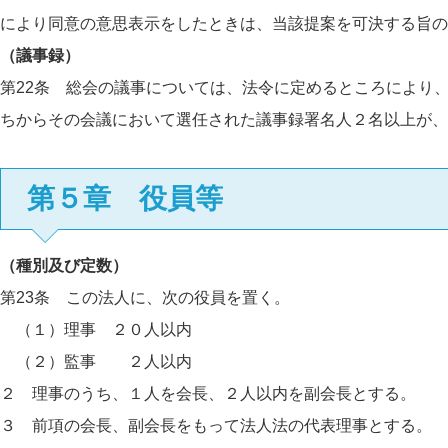
により同意の意思表示をしたときは、当該提案を可決する旨の
（議事録）
第22条 総会の議事については、法令に定めるところにより
ちからその会議において選任された議事録署名人２名以上が、
第５章 役員等
（種別及び定数）
第23条 この法人に、次の役員を置く。
（１）理事 ２０人以内
（２）監事 ２人以内
２ 理事のうち、１人を会長、２人以内を副会長とする。
３ 前項の会長、副会長をもって法人法の代表理事とする。