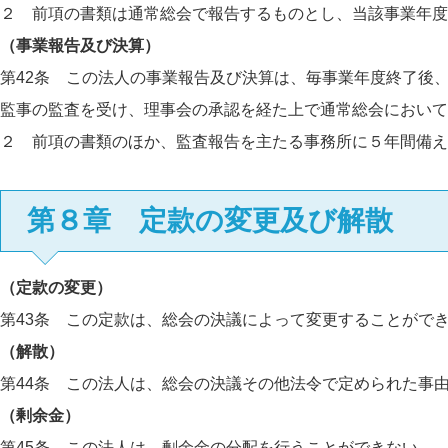
２ 前項の書類は通常総会で報告するものとし、当該事業年
（事業報告及び決算）
第42条 この法人の事業報告及び決算は、毎事業年度終了後
監事の監査を受け、理事会の承認を経た上で通常総会において
２ 前項の書類のほか、監査報告を主たる事務所に５年間備え
第８章 定款の変更及び解散
（定款の変更）
第43条 この定款は、総会の決議によって変更することがで
（解散）
第44条 この法人は、総会の決議その他法令で定められた事
（剰余金）
第45条 この法人は、剰余金の分配を行うことができない。