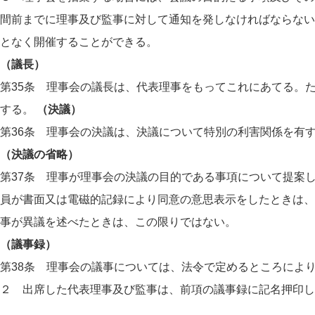
間前までに理事及び監事に対して通知を発しなければならない
となく開催することができる。
（議長）
第35条 理事会の議長は、代表理事をもってこれにあてる。
する。
（決議）
第36条 理事会の決議は、決議について特別の利害関係を有
（決議の省略）
第37条 理事が理事会の決議の目的である事項について提案
員が書面又は電磁的記録により同意の意思表示をしたときは、
事が異議を述べたときは、この限りではない。
（議事録）
第38条 理事会の議事については、法令で定めるところによ
２ 出席した代表理事及び監事は、前項の議事録に記名押印し