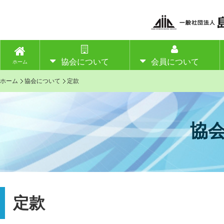
協会について
会員について
ホーム
ホーム
協会について
定款
協
定款