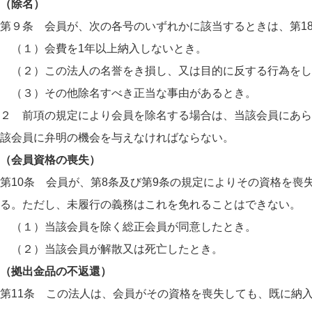
（除名）
第９条 会員が、次の各号のいずれかに該当するときは、第1
（１）会費を1年以上納入しないとき。
（２）この法人の名誉をき損し、又は目的に反する行為をし
（３）その他除名すべき正当な事由があるとき。
２ 前項の規定により会員を除名する場合は、当該会員にあら
該会員に弁明の機会を与えなければならない。
（会員資格の喪失）
第10条 会員が、第8条及び第9条の規定によりその資格を
る。ただし、未履行の義務はこれを免れることはできない。
（１）当該会員を除く総正会員が同意したとき。
（２）当該会員が解散又は死亡したとき。
（拠出金品の不返還）
第11条 この法人は、会員がその資格を喪失しても、既に納