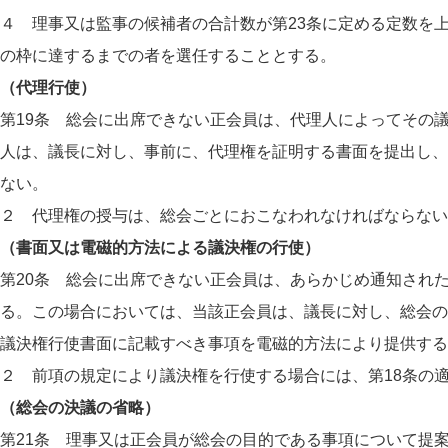
４ 理事又は監事の候補者の合計数が第23条に定める定数を
の枠に達するまでの者を選任することとする。
（代理行使）
第19条 総会に出席できない正会員は、代理人によってその
人は、議長に対し、事前に、代理権を証明する書面を提出し、
ない。
２ 代理権の授与は、総会ごとにおこなわれなければならない
（書面又は電磁的方法による議決権の行使）
第20条 総会に出席できない正会員は、あらかじめ通知され
る。この場合においては、当該正会員は、議長に対し、総会の
議決権行使書面に記載すべき事項を電磁的方法により提供する
２ 前項の規定により議決権を行使する場合には、第18条の
（総会の決議の省略）
第21条 理事又は正会員が総会の目的である事項について提