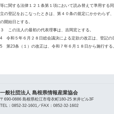
等に関する法律１２１条第１項において読み替えて準用する同
立の登記をおこなったときは、第４０条の規定にかかわらず、
の開始日とする。
３ この法人の最初の代表理事は、吉岡宏とする。
4 令和５年６月２８日総会議決による定款の改正は、登記の
5 第23条（１）の改正は、令和７年６月１８日から施行する
一般社団法人 島根県情報産業協会
〒690-0886 島根県松江市母衣町180-25 米井ビル3F
TEL：0852-32-1601／FAX：0852-32-1602