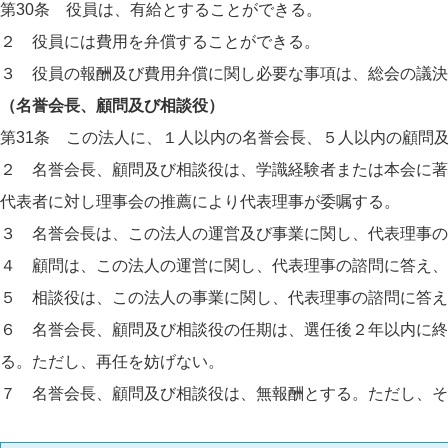
第30条 役員は、有給とすることができる。
２ 役員には費用を弁償することができる。
３ 役員の報酬及び費用弁償に関し必要な事項は、総会の議決
（名誉会長、顧問及び相談役）
第31条 この法人に、１人以内の名誉会長、５人以内の顧問
２ 名誉会長、顧問及び相談役は、学識経験者または本会に著
代表者に対し理事会の推薦により代表理事が委嘱する。
３ 名誉会長は、この法人の運営及び事業に関し、代表理事
４ 顧問は、この法人の運営に関し、代表理事の諮問に答え、
５ 相談役は、この法人の事業に関し、代表理事の諮問に答え
６ 名誉会長、顧問及び相談役の任期は、選任後２年以内に終
る。ただし、再任を妨げない。
７ 名誉会長、顧問及び相談役は、無報酬とする。ただし、