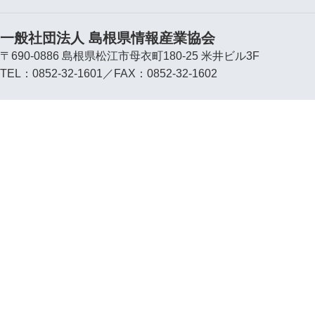
一般社団法人 島根県情報産業協会
〒690-0886 島根県松江市母衣町180-25 米井ビル3F
TEL：0852-32-1601／FAX：0852-32-1602