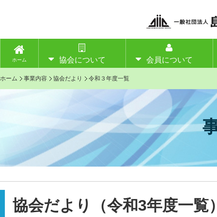
協会について
会員について
ホーム
ホーム
事業内容
協会だより
令和３年度一覧
協会だより（令和3年度一覧