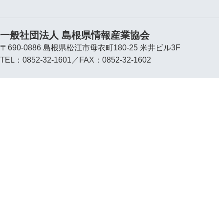
一般社団法人 島根県情報産業協会
〒690-0886 島根県松江市母衣町180-25 米井ビル3F
TEL：0852-32-1601／FAX：0852-32-1602