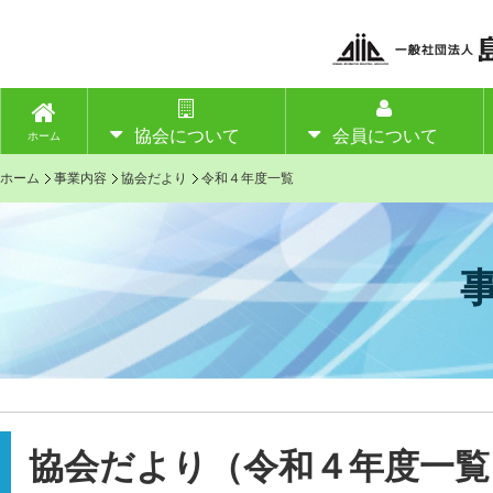
協会について
会員について
ホーム
ホーム
事業内容
協会だより
令和４年度一覧
協会だより（令和４年度一覧