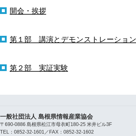
開会・挨拶
第１部 講演とデモンストレーショ
第２部 実証実験
一般社団法人 島根県情報産業協会
〒690-0886 島根県松江市母衣町180-25 米井ビル3F
TEL：0852-32-1601／FAX：0852-32-1602