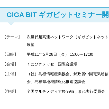
GIGA BIT ギガビットセミナー
【テーマ】
次世代超高速ネットワーク（ギガビットネット
展望
【日時】
平成11年5月28日（金） 15:00～17:30
【会場】
くにびきメッセ 国際会議場
【主催】
（社）島根情報産業協会、郵政省中国電気通信
会、島根県地域情報化推進協議会
【後援】
全国マルチメディア祭'99inしまね実行委員会