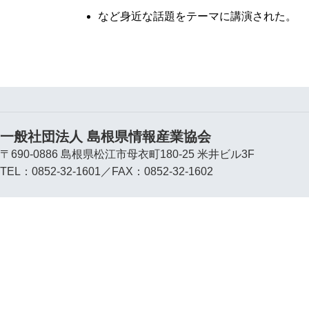
など身近な話題をテーマに講演された。
一般社団法人 島根県情報産業協会
〒690-0886 島根県松江市母衣町180-25 米井ビル3F
TEL：0852-32-1601／FAX：0852-32-1602