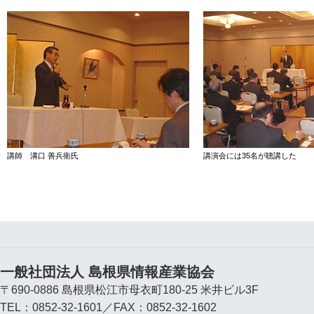
講師 溝口 善兵衛氏
講演会には35名が聴講した
一般社団法人 島根県情報産業協会
〒690-0886 島根県松江市母衣町180-25 米井ビル3F
TEL：0852-32-1601／FAX：0852-32-1602