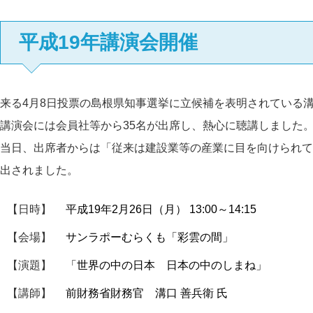
平成19年講演会開催
来る4月8日投票の島根県知事選挙に立候補を表明されている
講演会には会員社等から35名が出席し、熱心に聴講しました
当日、出席者からは「従来は建設業等の産業に目を向けられて
出されました。
【日時】
平成19年2月26日（月） 13:00～14:15
【会場】
サンラポーむらくも「彩雲の間」
【演題】
「世界の中の日本 日本の中のしまね」
【講師】
前財務省財務官 溝口 善兵衛 氏