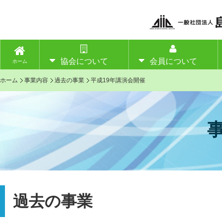
協会について
会員について
ホーム
ホーム
事業内容
過去の事業
平成19年講演会開催
過去の事業