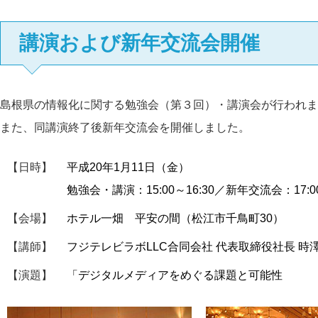
講演および新年交流会開催
島根県の情報化に関する勉強会（第３回）・講演会が行われま
また、同講演終了後新年交流会を開催しました。
【日時】
平成20年1月11日（金）
勉強会・講演：15:00～16:30／新年交流会：17:00
【会場】
ホテル一畑 平安の間（松江市千鳥町30）
【講師】
フジテレビラボLLC合同会社 代表取締役社長 時
【演題】
「デジタルメディアをめぐる課題と可能性