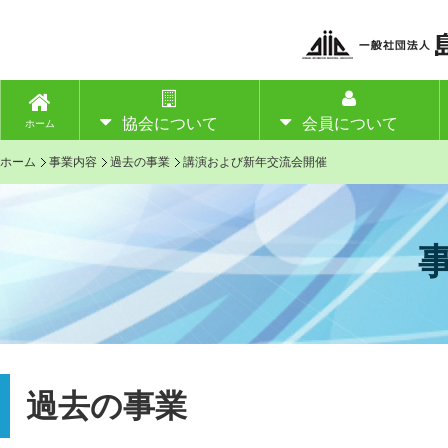
協会について
会員について
ホーム
ホーム
事業内容
過去の事業
講演および新年交流会開催
過去の事業