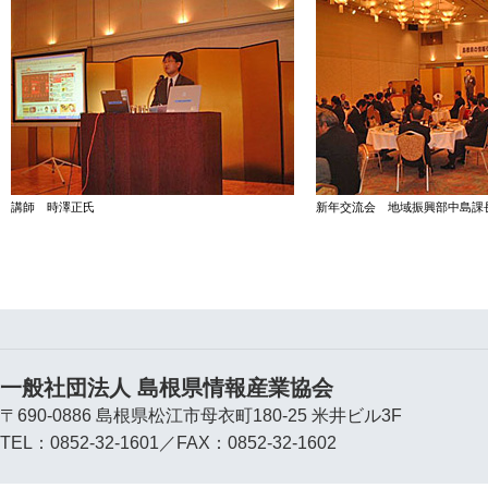
講師 時澤正氏
新年交流会 地域振興部中島課
一般社団法人 島根県情報産業協会
〒690-0886 島根県松江市母衣町180-25 米井ビル3F
TEL：0852-32-1601／FAX：0852-32-1602