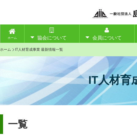
協会について
会員について
ホーム
ホーム
IT人材育成事業 最新情報一覧
IT人材育
一覧