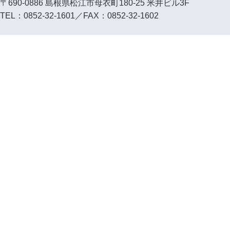
〒690-0886 島根県松江市母衣町180-25 米井ビル3F
TEL：0852-32-1601／FAX：0852-32-1602