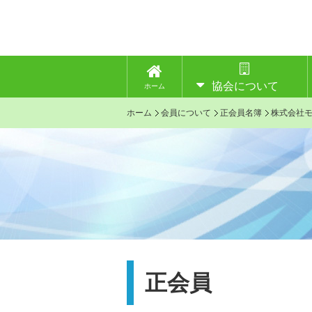
協会について
ホーム
ホーム
会員について
正会員名簿
株式会社
正会員