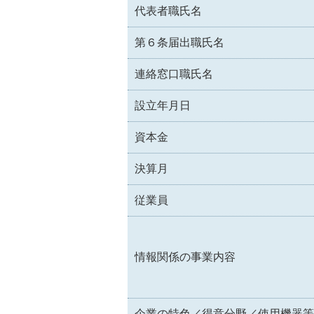
代表者職氏名
第６条届出職氏名
連絡窓口職氏名
設立年月日
資本金
決算月
従業員
情報関係の事業内容
企業の特色／得意分野／使用機器等