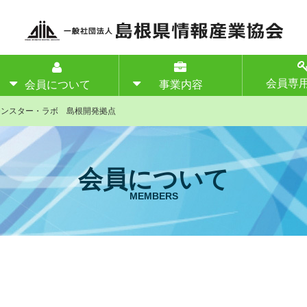
会員専
会員について
事業内容
モンスター・ラボ 島根開発拠点
会員について
MEMBERS