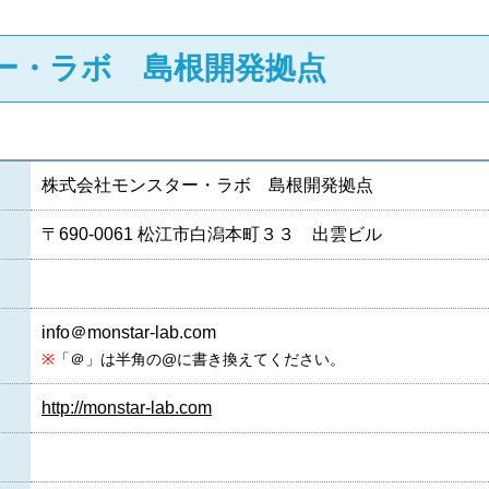
ー・ラボ 島根開発拠点
株式会社モンスター・ラボ 島根開発拠点
〒690-0061 松江市白潟本町３３ 出雲ビル
info＠monstar-lab.com
※
「＠」は半角の@に書き換えてください。
http://monstar-lab.com