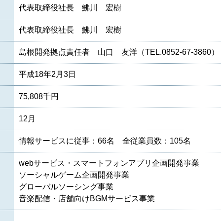
代表取締役社長 鮄川 宏樹
代表取締役社長 鮄川 宏樹
島根開発拠点責任者 山口 友洋（TEL.0852-67-3860）
平成18年2月3日
75,808千円
12月
情報サービスに従事：66名 全従業員数：105名
webサービス・スマートフォンアプリ企画開発事業
ソーシャルゲーム企画開発事業
グローバルソーシング事業
音楽配信・店舗向けBGMサービス事業