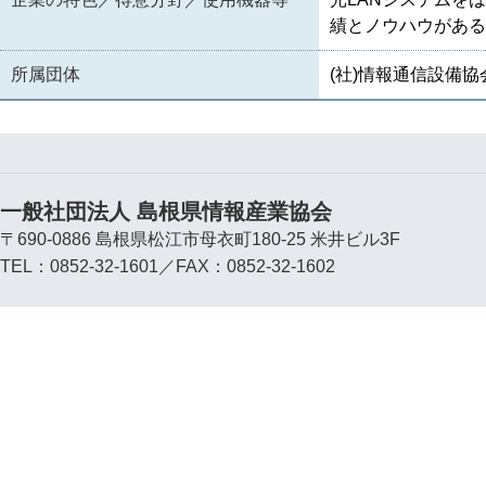
績とノウハウがある
所属団体
(社)情報通信設備協
一般社団法人 島根県情報産業協会
〒690-0886 島根県松江市母衣町180-25 米井ビル3F
TEL：0852-32-1601／FAX：0852-32-1602