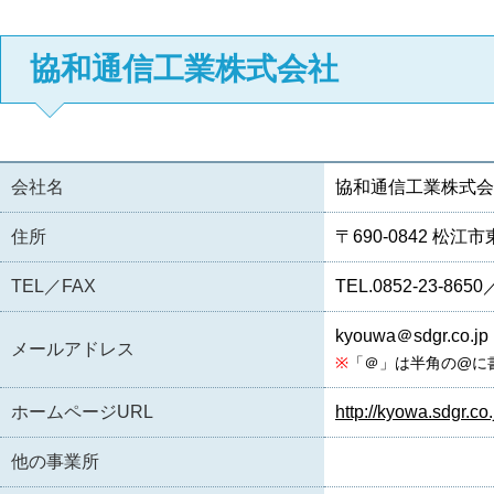
協和通信工業株式会社
会社名
協和通信工業株式会
住所
〒690-0842 松
TEL／FAX
TEL.0852-23-8650
kyouwa＠sdgr.co.jp
メールアドレス
※
「＠」は半角の@に
ホームページURL
http://kyowa.sdgr.co.
他の事業所